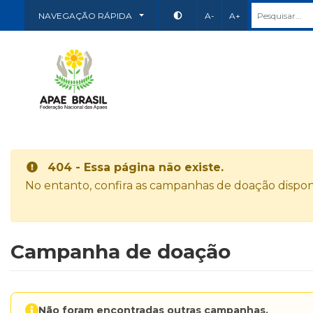
NAVEGAÇÃO RÁPIDA
A-
A+
404 - Essa página não existe.
No entanto, confira as campanhas de doação disponí
Campanha de doação
Não foram encontradas outras campanhas.