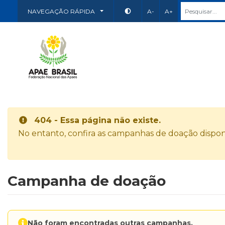
NAVEGAÇÃO RÁPIDA
A-
A+
404 - Essa página não existe.
No entanto, confira as campanhas de doação disponí
Campanha de doação
Não foram encontradas outras campanhas.