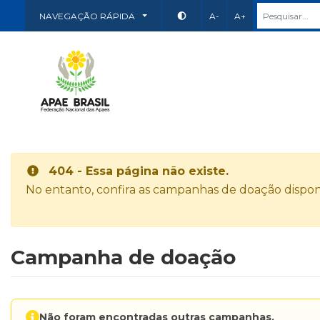
NAVEGAÇÃO RÁPIDA
A-
A+
404 - Essa página não existe.
No entanto, confira as campanhas de doação disponí
Campanha de doação
Não foram encontradas outras campanhas.