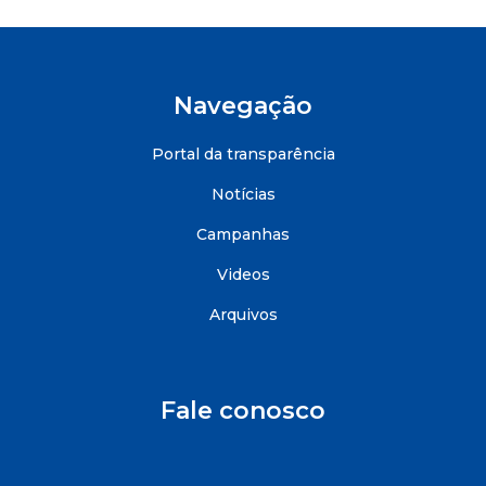
Navegação
Portal da transparência
Notícias
Campanhas
Videos
Arquivos
Fale conosco