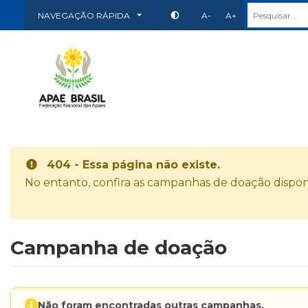
NAVEGAÇÃO RÁPIDA
A-
A+
404 - Essa página não existe.
No entanto, confira as campanhas de doação disponí
Campanha de doação
Não foram encontradas outras campanhas.