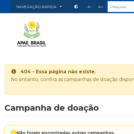
NAVEGAÇÃO RÁPIDA
A-
A+
404 - Essa página não existe.
No entanto, confira as campanhas de doação disponí
Campanha de doação
Não foram encontradas outras campanhas.