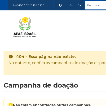
NAVEGAÇÃO RÁPIDA
A-
A+
404 - Essa página não existe.
No entanto, confira as campanhas de doação disponí
Campanha de doação
Não foram encontradas outras campanhas.